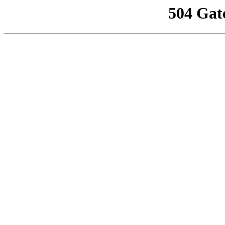
504 Gat