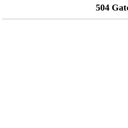
504 Gat