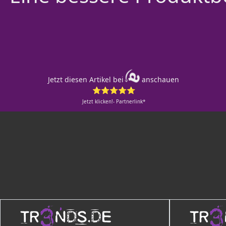
Jetzt diesen Artikel bei
anschauen
⭐⭐⭐⭐⭐
Jetzt klicken!- Partnerlink*