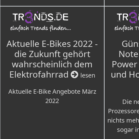
Aktuelle E-Bikes 2022 -
Güns
die Zukunft gehört
Note
wahrscheinlich dem
Power 
Elektrofahrrad
und H
lesen
Aktuelle E-Bike Angebote März
2022
Die n
Prozessore
nichts meh
sogar i