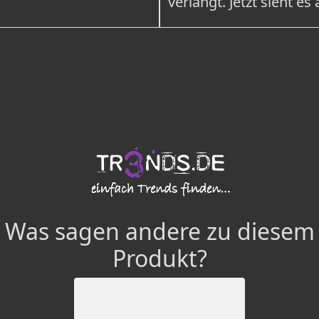
verlangt. Jetzt sieht es
Was sagen andere zu diesem
Produkt?