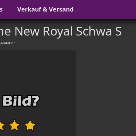
s
Verkauf & Versand
he New Royal Schwa S
sentation