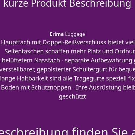
kurze Produkt Beschreibung
Erima
Luggage
Hauptfach mit Doppel-Reißverschluss bietet vie
Seitentaschen schaffen mehr Platz und Ordnu
t belüftetem Nassfach - separate Aufbewahrung 
verstellbarer, gepolsterter Schultergurt für beq
lange Haltbarkeit sind alle Tragegurte speziell fix
 Boden mit Schutznoppen - Ihre Ausrüstung bleib
geschützt
schreibung finden Sie 