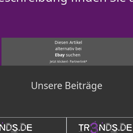
Diesen Artikel
alternativ bei
Ebay
suchen
Jetzt klicken!- Partnerlink*
Unsere Beiträge