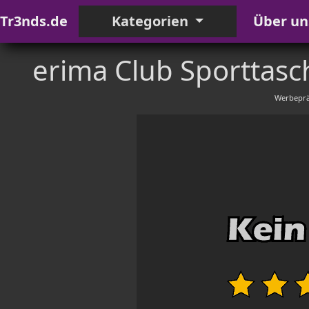
Tr3nds.de
Kategorien
Über un
erima Club Sporttasc
Werbeprä