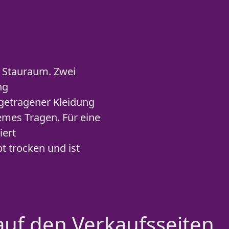
l Stauraum. Zwei
ng
getragener Kleidung
uemes Tragen. Für eine
iert
t trocken und ist
auf den Verkaufsseiten.