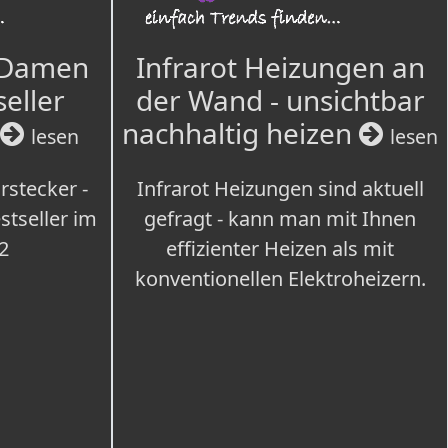
 Damen
Infrarot Heizungen an
seller
der Wand - unsichtbar
nachhaltig heizen
lesen
lesen
rstecker -
Infrarot Heizungen sind aktuell
tseller im
gefragt - kann man mit Ihnen
2
effizienter Heizen als mit
konventionellen Elektroheizern.