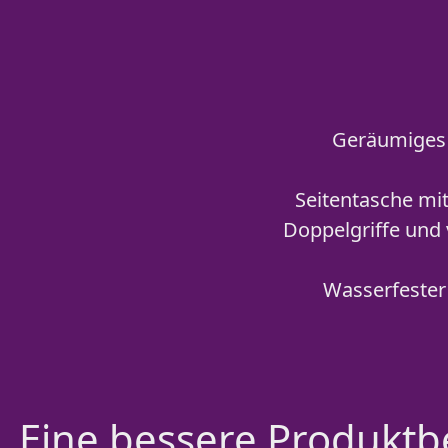
Geräumiges 
Seitentasche mi
Doppelgriffe und 
Wasserfester
Eine bessere Produktbe