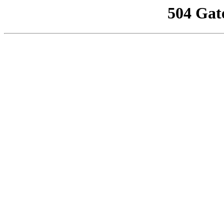
504 Gat