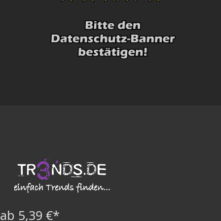
ab 5,39 €*