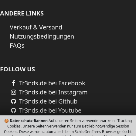
ANDERE LINKS
Verkauf & Versand
Nutzungsbedingungen
FAQs
FOLLOW US
Tr3nds.de bei Facebook
Tr3nds.de bei Instagram
Tr3nds.de bei Github
Tr3nds.de bei Youtube
🍪
Datenschutz-Banner:
Auf unseren Seiten verwenden wir keine Tracking
Cookies. Unsere Seiten verwenden nur zum Betrieb notwendige Session
Cookies. Diese werden automatisch beim Schließen Ihres Browser gelöscht.