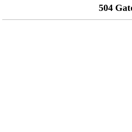
504 Gat