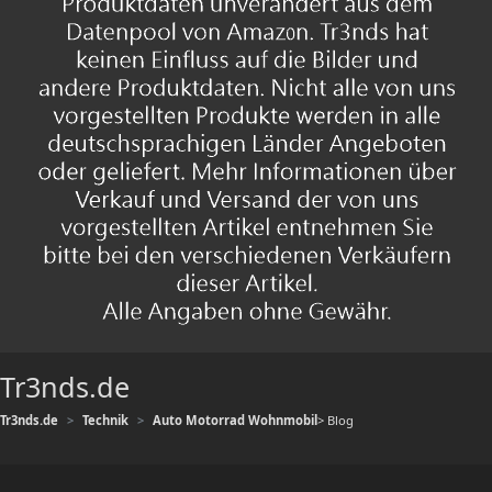
Tr3nds.de
Tr3nds.de
Technik
Auto Motorrad Wohnmobil
> Blog