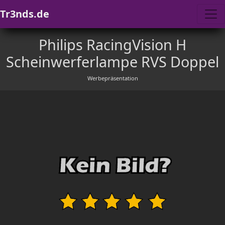
Tr3nds.de
Philips RacingVision H
Scheinwerferlampe RVS Doppel
Werbepräsentation