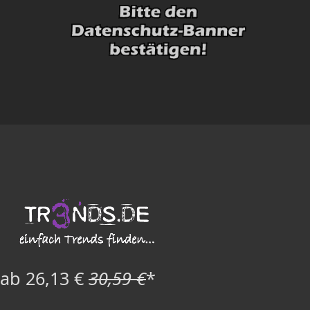
ab 26,13 €
30,59 €
*