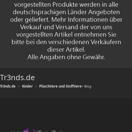
Tr3nds.de
Tr3nds.de
Kinder
Plüschtiere und Stofftiere
> Blog