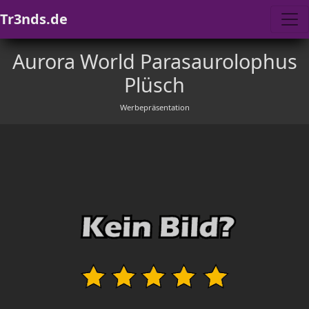
Tr3nds.de
Aurora World Parasaurolophus
Plüsch
Werbepräsentation