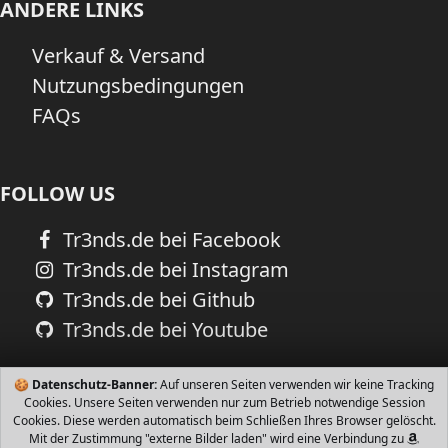
ANDERE LINKS
Verkauf & Versand
Nutzungsbedingungen
FAQs
FOLLOW US
Tr3nds.de bei Facebook
Tr3nds.de bei Instagram
Tr3nds.de bei Github
Tr3nds.de bei Youtube
🍪
Datenschutz-Banner:
Auf unseren Seiten verwenden wir keine Tracking
Cookies. Unsere Seiten verwenden nur zum Betrieb notwendige Session
Cookies. Diese werden automatisch beim Schließen Ihres Browser gelöscht.
Mit der Zustimmung "externe Bilder laden" wird eine Verbindung zu