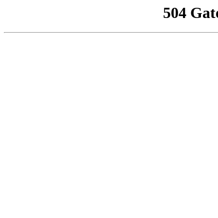
504 Gat