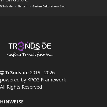
Tr3nds.de
Garten
Garten Dekoration
> Blog
Tr3nds.de
2019 - 2026
powered by KPCG Framework
All Rights Reserved
HINWEISE