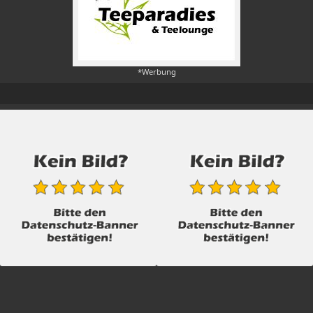
*Werbung