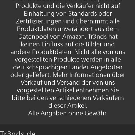
Tr3nds.de