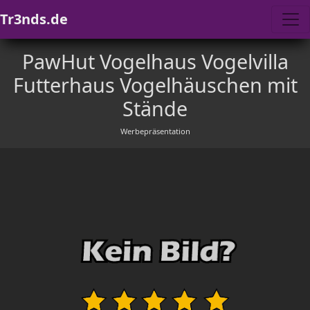
Tr3nds.de
PawHut Vogelhaus Vogelvilla
Futterhaus Vogelhäuschen mit
Stände
Werbepräsentation