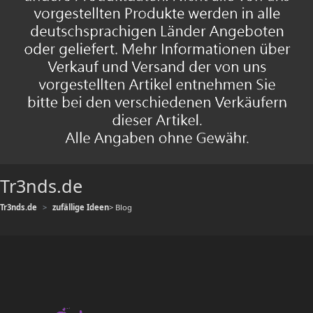
Tr3nds.de
Tr3nds.de
zufällige Ideen
> Blog