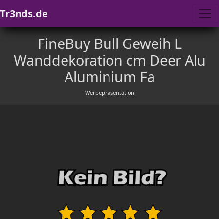
Tr3nds.de
FineBuy Bull Geweih L
Wanddekoration cm Deer Alu
Aluminium Fa
Werbepräsentation