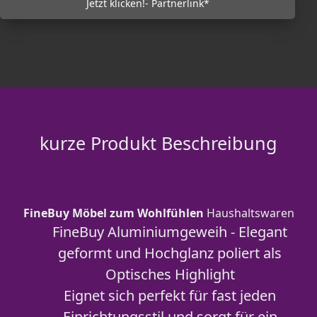
Jetzt klicken!- Partnerlink*
kurze Produkt Beschreibung
FineBuy Möbel zum Wohlfühlen
Haushaltswaren
FineBuy Aluminiumgeweih - Elegant
geformt und Hochglanz poliert als
Optisches Highlight
Eignet sich perfekt für fast jeden
Einrichtungsstil und sorgt für ein