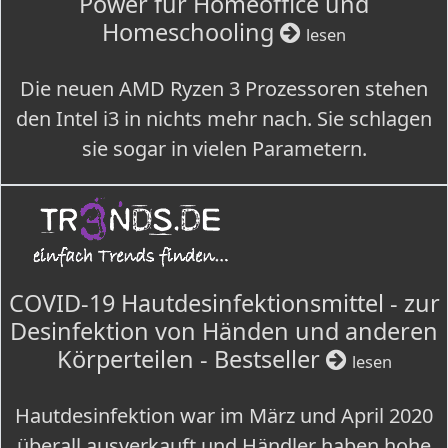
Power für Homeoffice und
Homeschooling
lesen
Die neuen AMD Ryzen 3 Prozessoren stehen
den Intel i3 in nichts mehr nach. Sie schlagen
sie sogar in vielen Parametern.
COVID-19 Hautdesinfektionsmittel - zur
Desinfektion von Händen und anderen
Körperteilen - Bestseller
lesen
Hautdesinfektion war im März und April 2020
überall ausverkauft und Händler haben hohe