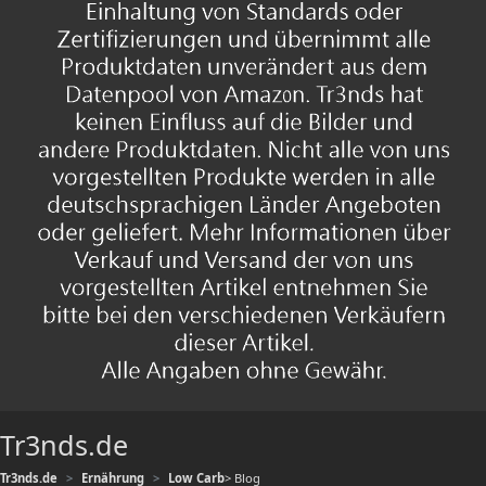
Tr3nds.de
Tr3nds.de
Ernährung
Low Carb
> Blog