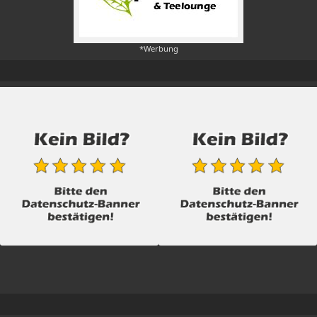
*Werbung