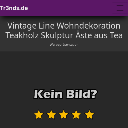
Tr3nds.de
Vintage Line Wohndekoration
Teakholz Skulptur Äste aus Tea
Werbepräsentation