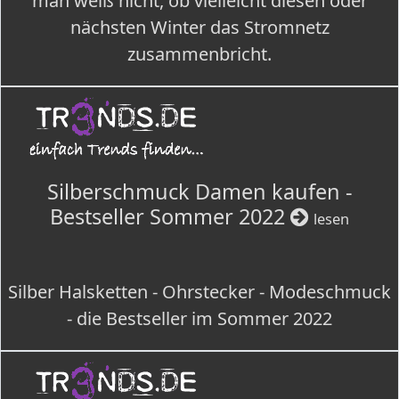
man weiß nicht, ob vielleicht diesen oder
nächsten Winter das Stromnetz
zusammenbricht.
Silberschmuck Damen kaufen -
Bestseller Sommer 2022
lesen
Silber Halsketten - Ohrstecker - Modeschmuck
- die Bestseller im Sommer 2022