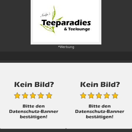
*Werbung