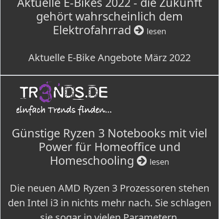
Aktuelle E-Bikes 2022 - die Zukunft
gehört wahrscheinlich dem
Elektrofahrrad
lesen
Aktuelle E-Bike Angebote März 2022
Günstige Ryzen 3 Notebooks mit viel
Power für Homeoffice und
Homeschooling
lesen
Die neuen AMD Ryzen 3 Prozessoren stehen
den Intel i3 in nichts mehr nach. Sie schlagen
sie sogar in vielen Parametern.