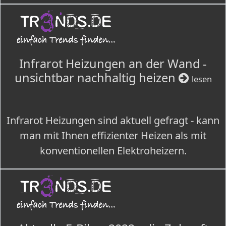
Infrarot Heizungen an der Wand -
unsichtbar nachhaltig heizen
lesen
Infrarot Heizungen sind aktuell gefragt - kann
man mit Ihnen effizienter Heizen als mit
konventionellen Elektroheizern.