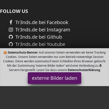
FOLLOW US
Tr3nds.de bei Facebook
Tr3nds.de bei Instagram
Tr3nds.de bei Github
Tr3nds.de bei Youtube
🍪
Datenschutz-Banner:
Auf unseren Seiten verwenden wir keine Tracking
Cookies. Unsere Seiten verwenden nur zum Betrieb notwendige Session
Cookies. Diese werden automatisch beim Schließen Ihres Browser gelöscht.
Mit der Zustimmung "externe Bilder laden" wird eine Verbindung zu
Servern hergestellt. Lesen Sie dazu unsere
Datenschutzerklärung
externe Bilder laden
Jabo Design