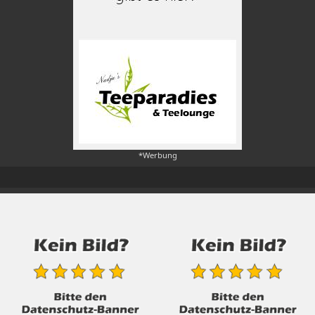
*Werbung