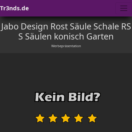
Tr3nds.de
Jabo Design Rost Säule Schale RS
S Säulen konisch Garten
Werbepräsentation