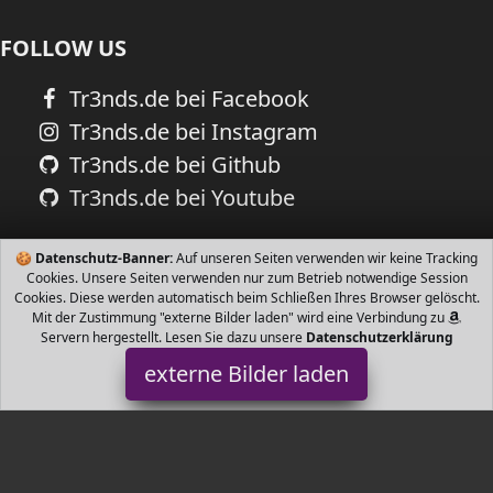
FOLLOW US
Tr3nds.de bei Facebook
Tr3nds.de bei Instagram
Tr3nds.de bei Github
Tr3nds.de bei Youtube
🍪
Datenschutz-Banner:
Auf unseren Seiten verwenden wir keine Tracking
Cookies. Unsere Seiten verwenden nur zum Betrieb notwendige Session
Cookies. Diese werden automatisch beim Schließen Ihres Browser gelöscht.
Mit der Zustimmung "externe Bilder laden" wird eine Verbindung zu
Servern hergestellt. Lesen Sie dazu unsere
Datenschutzerklärung
externe Bilder laden
Metabo