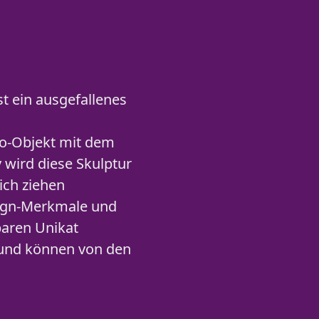
t ein ausgefallenes
eko-Objekt mit dem
 wird diese Skulptur
ich ziehen
sign-Merkmale und
baren Unikat
r und können von den