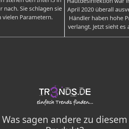
Hautdesinfektion war 
r nach. Sie schlagen sie
April 2020 überall ausv
n vielen Parametern.
Händler haben hohe Pr
verlangt. Jetzt sieht es
Was sagen andere zu diesem