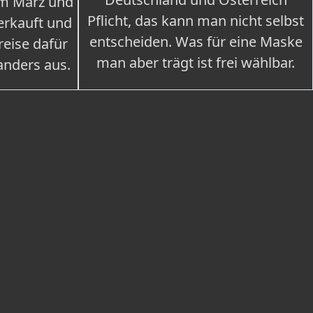
im März und
Pflicht, das kann man nicht selbst
erkauft und
entscheiden. Was für eine Maske
eise dafür
man aber trägt ist frei wählbar.
 anders aus.