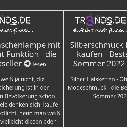
aschenlampe mit
Silberschmuck
t Funktion - die
kaufen - Best
tseller
Sommer 2022
lesen
weiß ja nicht, die
Silber Halsketten - Oh
icherung ist in der
Modeschmuck - die Bes
n Bevölkerung schon
Sommer 202
iele denken sich, kaufe
Notlicht, denn man weiß
 vielleicht diesen oder