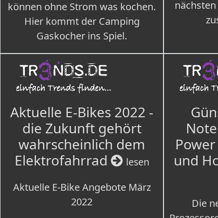
nächsten
können ohne Strom was kochen.
zu
Hier kommt der Camping
Gaskocher ins Spiel.
Aktuelle E-Bikes 2022 -
Güns
die Zukunft gehört
Note
wahrscheinlich dem
Power 
Elektrofahrrad
und H
lesen
Aktuelle E-Bike Angebote März
2022
Die n
Prozessore