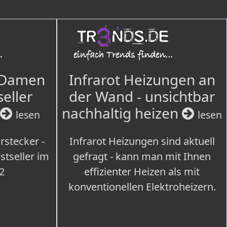
 Damen
Infrarot Heizungen an
seller
der Wand - unsichtbar
nachhaltig heizen
lesen
lesen
rstecker -
Infrarot Heizungen sind aktuell
tseller im
gefragt - kann man mit Ihnen
2
effizienter Heizen als mit
konventionellen Elektroheizern.