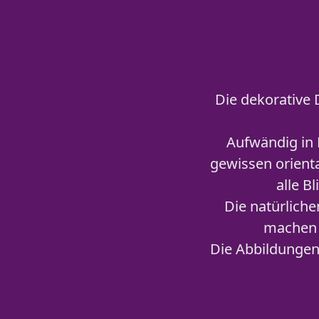
Die dekorative 
Aufwändig in 
gewissen orienta
alle B
Die natürlich
machen 
Die Abbildungen 