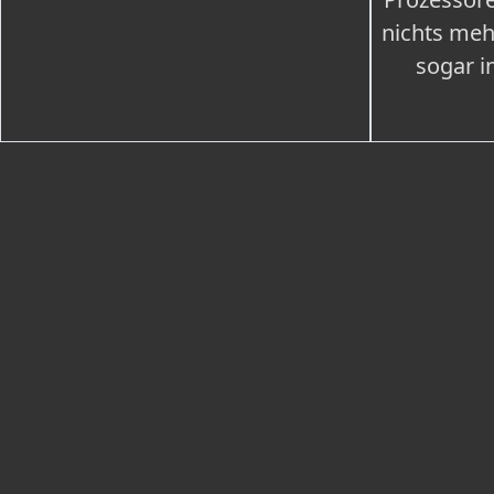
nichts meh
sogar i