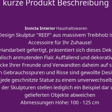
kurze Produkt Beschreibung
Invicta Interior
Haushaltswaren
Design Skulptur "REEF" aus massivem Treibholz is
Accessoire für Ihr Zuhause!
Handarbeit gefertigt, präsentiert sich dieses D
lisch anmutenden Flair. Auffallend und dekorativ
licke Ihrer Freunde und Verwandten daheim auf s
en Gebrauchsspuren und Risse sind gewollte De
jede geschnitzte Statue zu einem unverwechsel
der Skulpturen stellen lediglich ein Beispiel da
gelieferten Objekte abweichen
Abmessungen Höhe: 100 - 125 cm