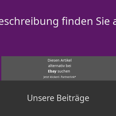
schreibung finden Sie 
Diesen Artikel
alternativ bei
Ebay
suchen
Jetzt klicken!- Partnerlink*
Unsere Beiträge