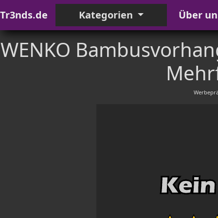
Tr3nds.de
Kategorien
Über un
WENKO Bambusvorhang
Mehrf
Werbeprä