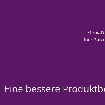
Motiv-D
Über Balko
Eine bessere Produktbe