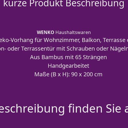
kurze Produkt Beschreibung
WENKO
Haushaltswaren
eko-Vorhang für Wohnzimmer, Balkon, Terrasse 
n- oder Terrassentür mit Schrauben oder Nägeln
Aus Bambus mit 65 Strängen
Handgearbeitet
Maße (B x H): 90 x 200 cm
schreibung finden Sie 