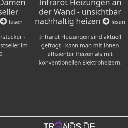
 Damen
Infrarot Heizungen an
seller
der Wand - unsichtbar
nachhaltig heizen
lesen
lesen
rstecker -
Infrarot Heizungen sind aktuell
tseller im
gefragt - kann man mit Ihnen
2
effizienter Heizen als mit
konventionellen Elektroheizern.