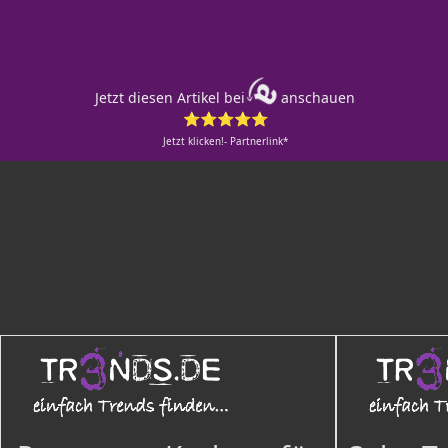
Jetzt diesen Artikel bei
anschauen
⭐⭐⭐⭐⭐
Jetzt klicken!- Partnerlink*