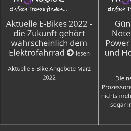
Aktuelle E-Bikes 2022 -
Güns
die Zukunft gehört
Note
wahrscheinlich dem
Power 
Elektrofahrrad
und H
lesen
Aktuelle E-Bike Angebote März
2022
Die n
Prozessore
nichts meh
sogar i