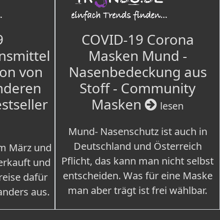
9
COVID-19 Corona
nsmittel
Masken Mund -
ion von
Nasenbedeckung aus
nderen
Stoff - Community
estseller
Masken
lesen
Mund- Nasenschutz ist auch in
Deutschland und Österreich
im März und
Pflicht, das kann man nicht selbst
erkauft und
entscheiden. Was für eine Maske
eise dafür
man aber trägt ist frei wählbar.
 anders aus.