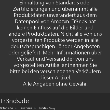
Tr3nds.de
Tr3nds.de
Haustiere
Hunde
> Blog