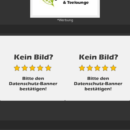
*Werbung