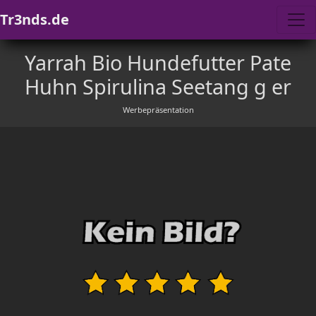
Tr3nds.de
Yarrah Bio Hundefutter Pate
Huhn Spirulina Seetang g er
Werbepräsentation