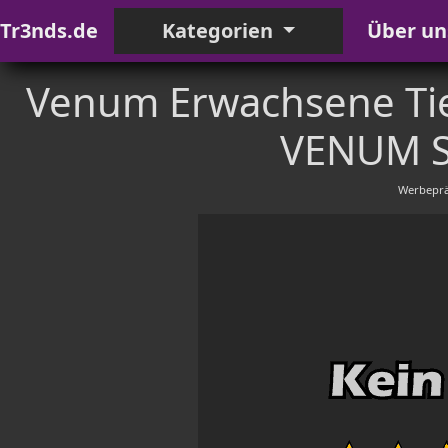
Tr3nds.de
Kategorien
Über un
Venum Erwachsene Tie
VENUM S
Werbeprä