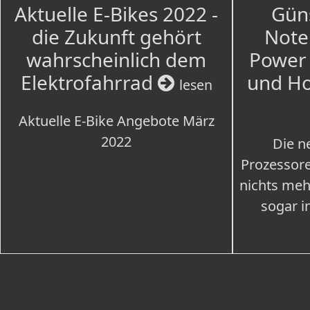
Aktuelle E-Bikes 2022 -
Güns
die Zukunft gehört
Note
wahrscheinlich dem
Power 
Elektrofahrrad
und H
lesen
Aktuelle E-Bike Angebote März
2022
Die n
Prozessore
nichts meh
sogar i