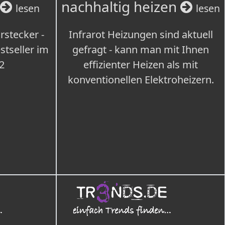
nachhaltig heizen
lesen
lesen
rstecker -
Infrarot Heizungen sind aktuell
tseller im
gefragt - kann man mit Ihnen
2
effizienter Heizen als mit
konventionellen Elektroheizern.