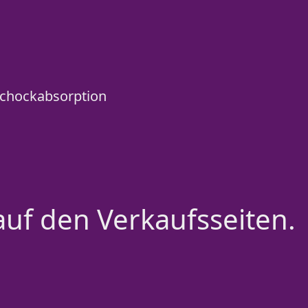
 Schockabsorption
auf den Verkaufsseiten.