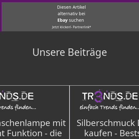
Diesen Artikel
alternativ bei
Ebay
suchen
Jetzt klicken!- Partnerlink*
Unsere Beiträge
aschenlampe mit
Silberschmuck
t Funktion - die
kaufen - Best