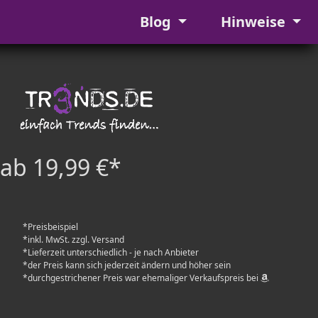
Blog
Hinweise
ab 19,99 €*
*Preisbeispiel
*inkl. MwSt. zzgl. Versand
*Lieferzeit unterschiedlich - je nach Anbieter
*der Preis kann sich jederzeit ändern und höher sein
*durchgestrichener Preis war ehemaliger Verkaufspreis bei