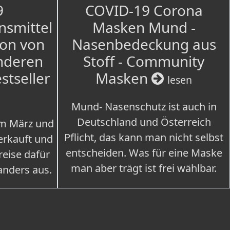
9
COVID-19 Corona
nsmittel
Masken Mund -
ion von
Nasenbedeckung aus
nderen
Stoff - Community
estseller
Masken
lesen
Mund- Nasenschutz ist auch in
Deutschland und Österreich
im März und
Pflicht, das kann man nicht selbst
erkauft und
entscheiden. Was für eine Maske
eise dafür
man aber trägt ist frei wählbar.
 anders aus.