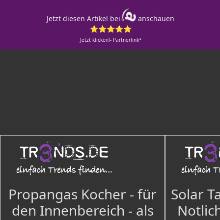
Jetzt diesen Artikel bei
anschauen
⭐⭐⭐⭐⭐
Jetzt klicken!- Partnerlink*
Propangas Kocher - für
Solar T
den Innenbereich - als
Notlich