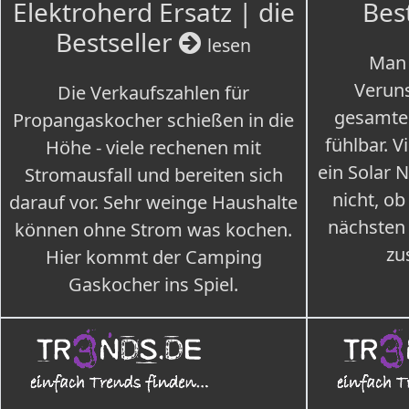
Elektroherd Ersatz | die
Bes
Bestseller
lesen
Man 
Veruns
Die Verkaufszahlen für
gesamte
Propangaskocher schießen in die
fühlbar. V
Höhe - viele rechenen mit
ein Solar 
Stromausfall und bereiten sich
nicht, ob
darauf vor. Sehr weinge Haushalte
nächsten
können ohne Strom was kochen.
zu
Hier kommt der Camping
Gaskocher ins Spiel.