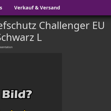
s
Verkauf & Versand
fschutz Challenger EU
chwarz L
sentation