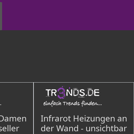
 Damen
Infrarot Heizungen an
seller
der Wand - unsichtbar