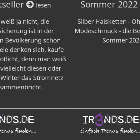
tseller
Sommer 2022
lesen
weiß ja nicht, die
Silber Halsketten - Oh
icherung ist in der
Modeschmuck - die Bes
n Bevölkerung schon
Sommer 202
iele denken sich, kaufe
Notlicht, denn man weiß
 vielleicht diesen oder
 Winter das Stromnetz
sammenbricht.