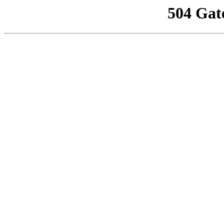
504 Gat