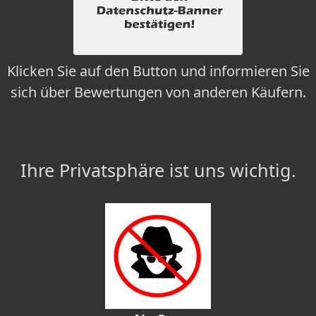
Klicken Sie auf den Button und informieren Sie
sich über Bewertungen von anderen Käufern.
Ihre Privatsphäre ist uns wichtig.