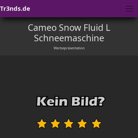
Tr3nds.de
Cameo Snow Fluid L
Schneemaschine
Werbepräsentation