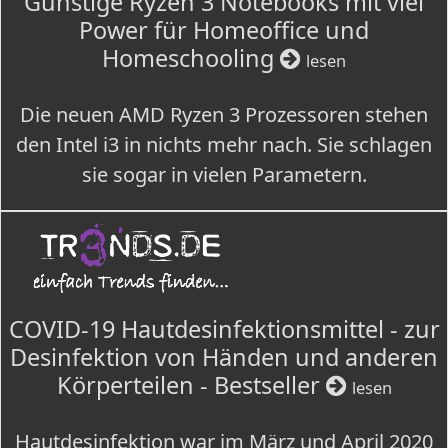
Günstige Ryzen 3 Notebooks mit viel
Power für Homeoffice und
Homeschooling
lesen
Die neuen AMD Ryzen 3 Prozessoren stehen
den Intel i3 in nichts mehr nach. Sie schlagen
sie sogar in vielen Parametern.
COVID-19 Hautdesinfektionsmittel - zur
Desinfektion von Händen und anderen
Körperteilen - Bestseller
lesen
Hautdesinfektion war im März und April 2020