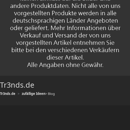
Tr3nds.de
Tr3nds.de
zufällige Ideen
> Blog