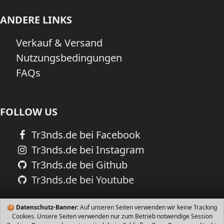
ANDERE LINKS
Verkauf & Versand
Nutzungsbedingungen
FAQs
FOLLOW US
Tr3nds.de bei Facebook
Tr3nds.de bei Instagram
Tr3nds.de bei Github
Tr3nds.de bei Youtube
🍪
Datenschutz-Banner:
Auf unseren Seiten verwenden wir keine Tracking
Cookies. Unsere Seiten verwenden nur zum Betrieb notwendige Session