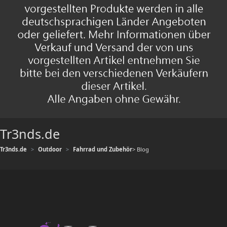
Tr3nds.de
Tr3nds.de
Outdoor
Fahrrad und Zubehör
> Blog