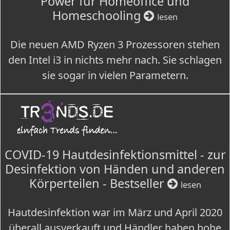
Power für Homeoffice und
Homeschooling
lesen
Die neuen AMD Ryzen 3 Prozessoren stehen
den Intel i3 in nichts mehr nach. Sie schlagen
sie sogar in vielen Parametern.
COVID-19 Hautdesinfektionsmittel - zur
Desinfektion von Händen und anderen
Körperteilen - Bestseller
lesen
Hautdesinfektion war im März und April 2020
überall ausverkauft und Händler haben hohe