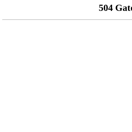
504 Gat