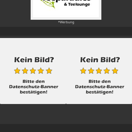
*Werbung