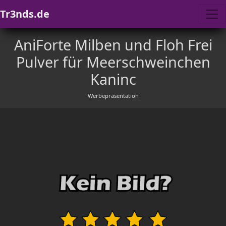
Tr3nds.de
AniForte Milben und Floh Frei
Pulver für Meerschweinchen
Kaninc
Werbepräsentation