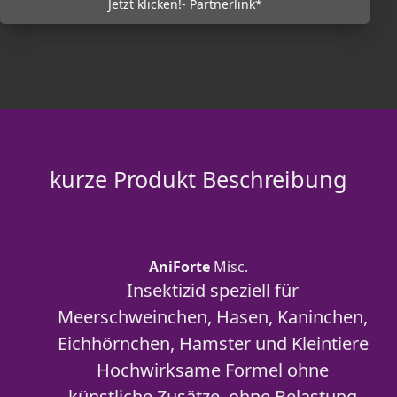
Jetzt klicken!- Partnerlink*
kurze Produkt Beschreibung
AniForte
Misc.
Insektizid speziell für
Meerschweinchen, Hasen, Kaninchen,
Eichhörnchen, Hamster und Kleintiere
Hochwirksame Formel ohne
künstliche Zusätze, ohne Belastung