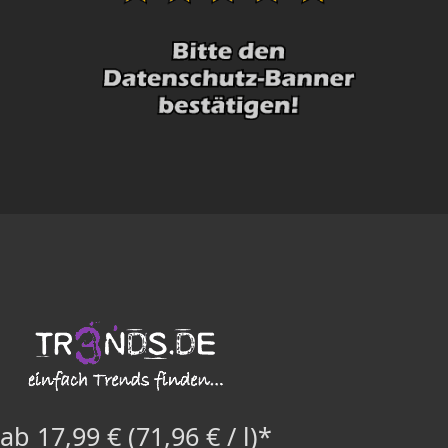
ab 17,99 € (71,96 € / l)*