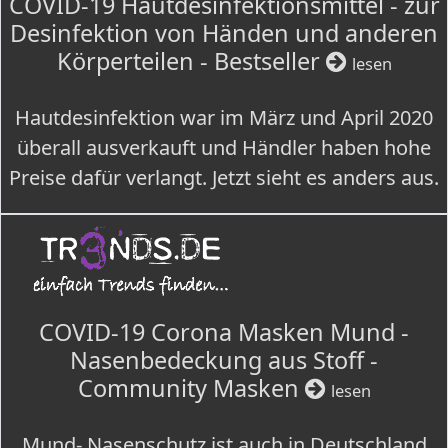
COVID-19 Hautdesinfektionsmittel - zur
Desinfektion von Händen und anderen
Körperteilen - Bestseller
lesen
Hautdesinfektion war im März und April 2020
überall ausverkauft und Händler haben hohe
Preise dafür verlangt. Jetzt sieht es anders aus.
COVID-19 Corona Masken Mund -
Nasenbedeckung aus Stoff -
Community Masken
lesen
Mund- Nasenschutz ist auch in Deutschland