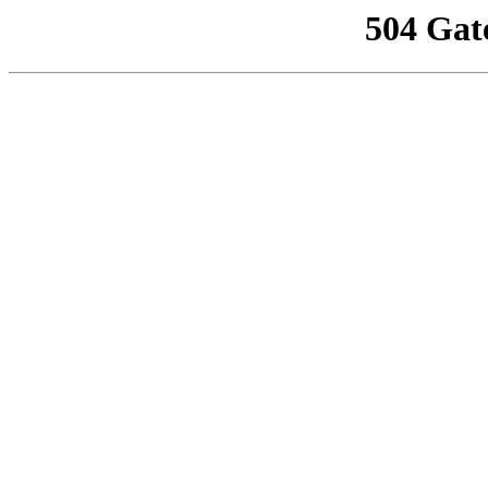
504 Gat