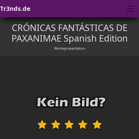
Tr3nds.de
CRÓNICAS FANTÁSTICAS DE
PAXANIMAE Spanish Edition
Werbepräsentation