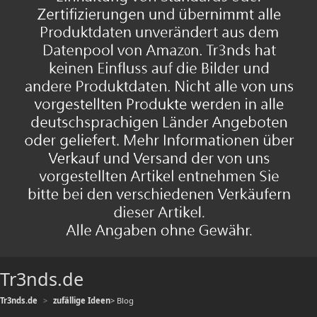
Tr3nds.de
Tr3nds.de
zufällige Ideen
> Blog