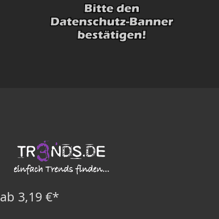
ab 3,19 €*