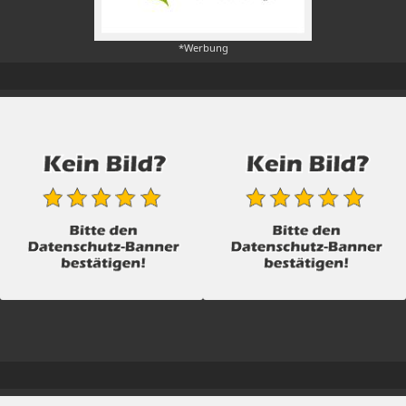
*Werbung