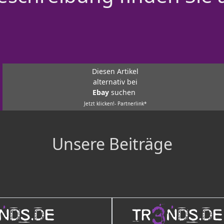
Diesen Artikel
alternativ bei
Ebay
suchen
Jetzt klicken!- Partnerlink*
Unsere Beiträge