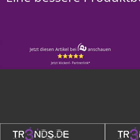
Jetzt diesen Artikel bei
anschauen
⭐⭐⭐⭐⭐
Jetzt klicken!- Partnerlink*