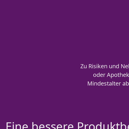
Zu Risiken und Ne
oder Apotheke
Mindestalter a
Eine bessere Produktbe