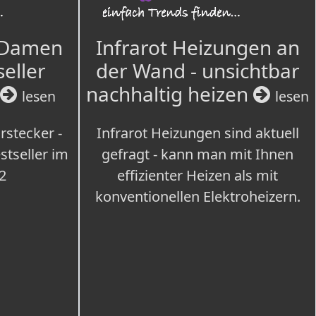
 Damen
Infrarot Heizungen an
seller
der Wand - unsichtbar
nachhaltig heizen
lesen
lesen
rstecker -
Infrarot Heizungen sind aktuell
tseller im
gefragt - kann man mit Ihnen
2
effizienter Heizen als mit
konventionellen Elektroheizern.