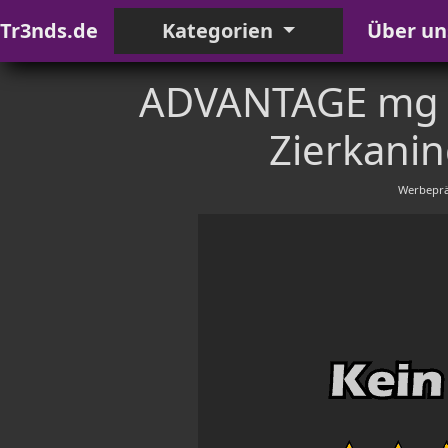
Tr3nds.de
Kategorien
Über un
ADVANTAGE mg Ls
Zierkanin
Werbeprä