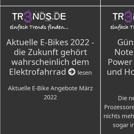
Aktuelle E-Bikes 2022 -
Güns
die Zukunft gehört
Note
wahrscheinlich dem
Power 
Elektrofahrrad
und H
lesen
Aktuelle E-Bike Angebote März
2022
Die n
Prozessore
nichts meh
sogar i