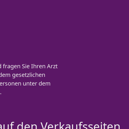
fragen Sie Ihren Arzt
 dem gesetzlichen
Personen unter dem
.
auf den Verkaufsseiten.