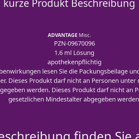
kurze Produkt Beschreibung
ADVANTAGE
Misc.
PZN-09670096
1.6 ml Lösung
apothekenpflichtig
benwirkungen lesen Sie die Packungsbeilage und 
r. Dieses Produkt darf nicht an Personen unter
bgegeben werden. Dieses Produkt darf nicht an 
gesetzlichen Mindestalter abgegeben werden
schreibung finden Sie 