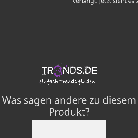
verlangt. Jetzt sieht es
Was sagen andere zu diesem
Produkt?