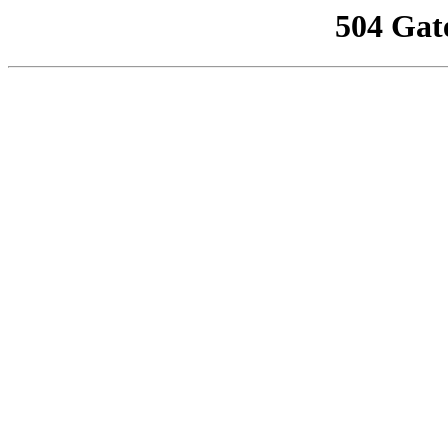
504 Gat