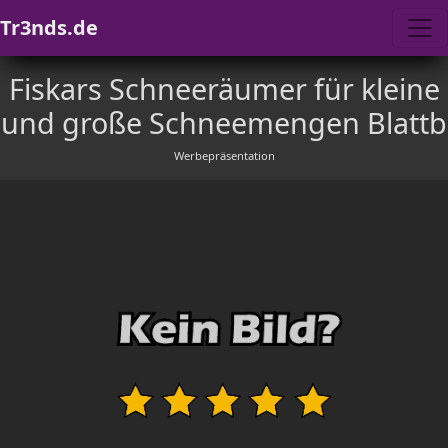
Tr3nds.de
Fiskars Schneeräumer für kleine
und große Schneemengen Blattb
Werbepräsentation