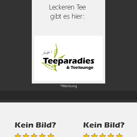
*Werbung