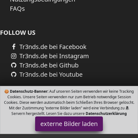
FAQs
FOLLOW US
Tr3nds.de bei Facebook
Tr3nds.de bei Instagram
Tr3nds.de bei Github
Tr3nds.de bei Youtube
🍪
Datenschutz-Banner:
Auf unseren Seiten verwenden wir keine Tracking
Cookies. Unsere Seiten verwenden nur zum Betrieb notwendige Session
Cookies. Diese werden automatisch beim Schließen Ihres Browser gelöscht.
Mit der Zustimmung "externe Bilder laden" wird eine Verbindung zu
Servern hergestellt. Lesen Sie dazu unsere
Datenschutzerklärung
externe Bilder laden