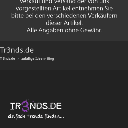
Tr3nds.de
Tr3nds.de
zufällige Ideen
> Blog