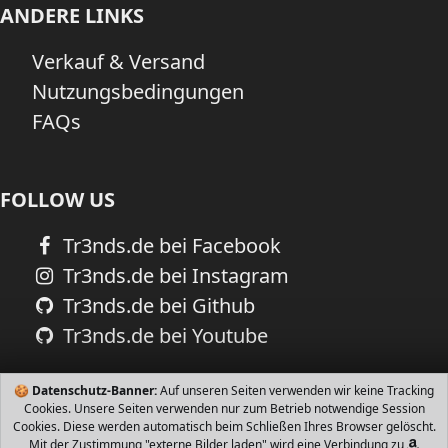
ANDERE LINKS
Verkauf & Versand
Nutzungsbedingungen
FAQs
FOLLOW US
Tr3nds.de bei Facebook
Tr3nds.de bei Instagram
Tr3nds.de bei Github
Tr3nds.de bei Youtube
🍪
Datenschutz-Banner:
Auf unseren Seiten verwenden wir keine Tracking
Cookies. Unsere Seiten verwenden nur zum Betrieb notwendige Session
Cookies. Diese werden automatisch beim Schließen Ihres Browser gelöscht.
Mit der Zustimmung "externe Bilder laden" wird eine Verbindung zu