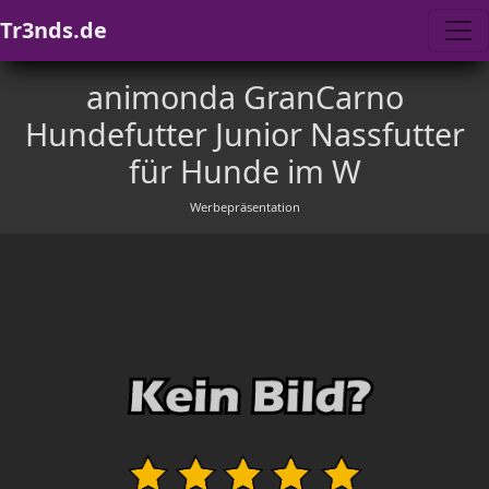
Tr3nds.de
animonda GranCarno
Hundefutter Junior Nassfutter
für Hunde im W
Werbepräsentation