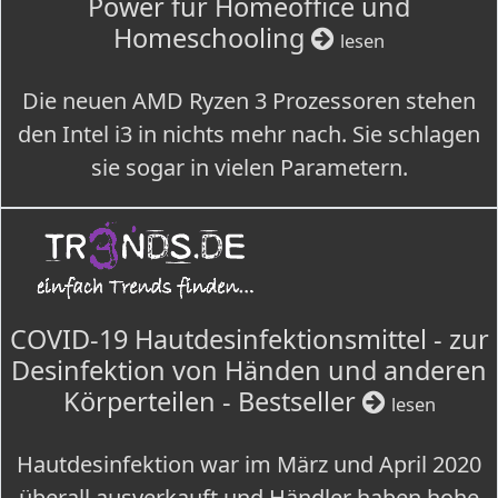
Power für Homeoffice und
Homeschooling
lesen
Die neuen AMD Ryzen 3 Prozessoren stehen
den Intel i3 in nichts mehr nach. Sie schlagen
sie sogar in vielen Parametern.
COVID-19 Hautdesinfektionsmittel - zur
Desinfektion von Händen und anderen
Körperteilen - Bestseller
lesen
Hautdesinfektion war im März und April 2020
überall ausverkauft und Händler haben hohe