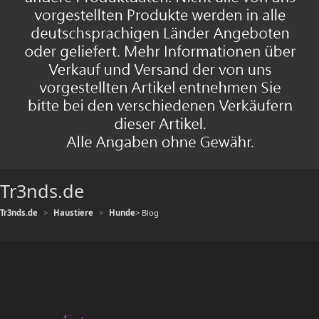
Tr3nds.de
Tr3nds.de
Haustiere
Hunde
> Blog