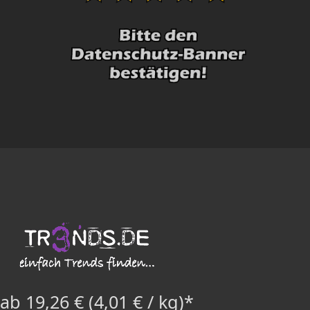
ab 19,26 € (4,01 € / kg)*