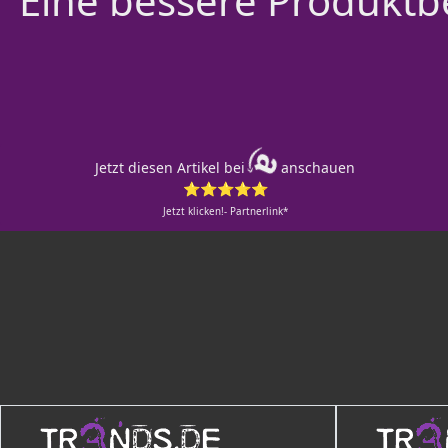
Eine bessere Produktbe
Jetzt diesen Artikel bei
anschauen
⭐⭐⭐⭐⭐
Jetzt klicken!- Partnerlink*