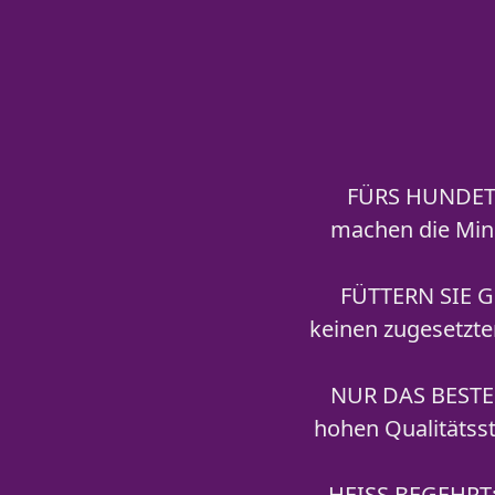
FÜRS HUNDETR
machen die Mini
FÜTTERN SIE GE
keinen zugesetzte
NUR DAS BESTE 
hohen Qualitätsst
HEISS BEGEHRT: 