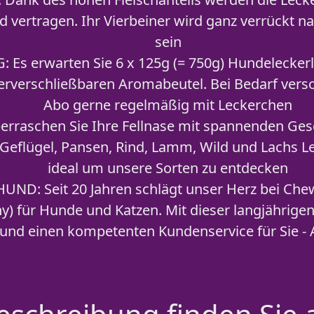
ertragen. Ihr Vierbeiner wird ganz verrückt n
sein
Es erwarten Sie 6 x 125g (= 750g) Hundeleckerli
rverschließbaren Aromabeutel. Bei Bedarf verso
Abo gerne regelmäßig mit Leckerchen
rraschen Sie Ihre Fellnase mit spannenden Ge
 Geflügel, Pansen, Rind, Lamm, Wild und Lachs Le
ideal um unsere Sorten zu entdecken
ND: Seit 20 Jahren schlägt unser Herz bei Che
) für Hunde und Katzen. Mit dieser langjährigen
 und einen kompetenten Kundenservice für Sie - 