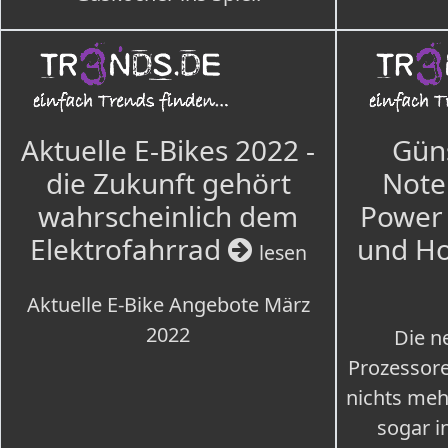
Aktuelle E-Bikes 2022 -
Güns
die Zukunft gehört
Note
wahrscheinlich dem
Power 
Elektrofahrrad
und H
lesen
Aktuelle E-Bike Angebote März
2022
Die n
Prozessore
nichts meh
sogar i