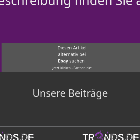
schreibung finden Sie 
Diesen Artikel
alternativ bei
Ebay
suchen
Jetzt klicken!- Partnerlink*
Unsere Beiträge