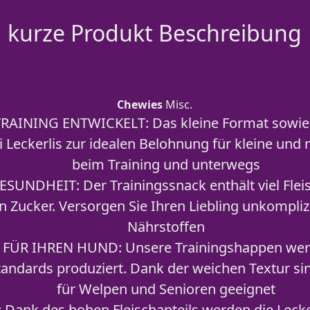
kurze Produkt Beschreibung
Chewies
Misc.
AINING ENTWICKELT: Das kleine Format sowie d
 Leckerlis zur idealen Belohnung für kleine und
beim Training und unterwegs
SUNDHEIT: Der Trainingssnack enthält viel Fleis
n Zucker. Versorgen Sie Ihren Liebling unkompli
Nährstoffen
FÜR IHREN HUND: Unsere Trainingshappen werd
andards produziert. Dank der weichen Textur si
für Welpen und Senioren geeignet
Dank des hohen Fleischanteils werden die Lecke