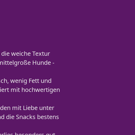
ie weiche Textur
 mittelgroße Hunde -
ch, wenig Fett und
ziert mit hochwertigen
en mit Liebe unter
nd die Snacks bestens
rlies besonders gut