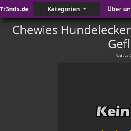
Tr3nds.de
Kategorien
Über un
Chewies Hundeleckerl
Gefl
Werbeprä