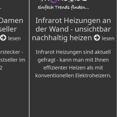
 Damen
Infrarot Heizungen an
seller
der Wand - unsichtbar
nachhaltig heizen
lesen
lesen
rstecker -
Infrarot Heizungen sind aktuell
tseller im
gefragt - kann man mit Ihnen
2
effizienter Heizen als mit
konventionellen Elektroheizern.