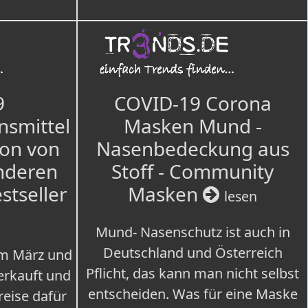
9
COVID-19 Corona
nsmittel
Masken Mund -
ion von
Nasenbedeckung aus
nderen
Stoff - Community
estseller
Masken
lesen
Mund- Nasenschutz ist auch in
Deutschland und Österreich
im März und
Pflicht, das kann man nicht selbst
erkauft und
entscheiden. Was für eine Maske
eise dafür