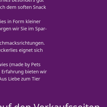
ach dem soften Snack
es in Form kleiner
rgen wir Sie im Spar-
schmacksrichtungen.
ckerlies eignet sich
wies (made by Pets
 Erfahrung bieten wir
Aus Liebe zum Tier