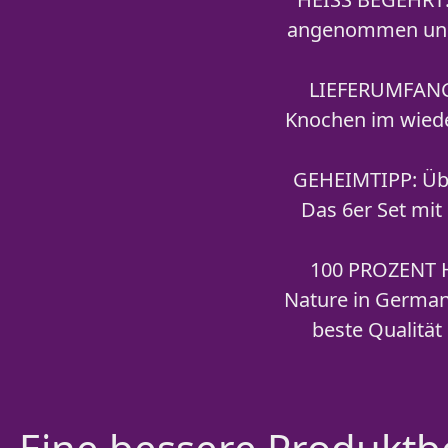
angenommen und v
LIEFERUMFANG: 
Knochen im wiede
GEHEIMTIPP: Übe
Das 6er Set mit
100 PROZENT HU
Nature in Germany
beste Qualität