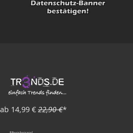
ab 14,99 €
22,90 €
*
*Preisbeispiel