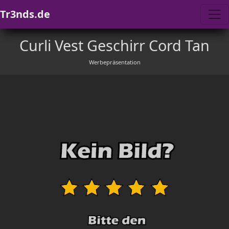
Tr3nds.de
Curli Vest Geschirr Cord Tan
Werbepräsentation