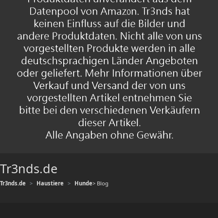
Tr3nds.de
Tr3nds.de
Haustiere
Hunde
> Blog