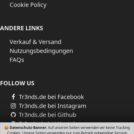
Cookie Policy
ANDERE LINKS
Verkauf & Versand
Nutzungsbedingungen
FAQs
FOLLOW US
Tr3nds.de bei Facebook
Tr3nds.de bei Instagram
Tr3nds.de bei Github
Tr3nds.de bei Youtube
🍪
Datenschutz-Banner:
Auf unseren Seiten verwenden wir keine Tracking
Cookies. Unsere Seiten verwenden nur zum Betrieb notwendige Session