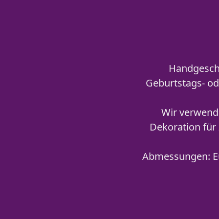
Handgeschn
Geburtstags- od
Wir verwend
Dekoration für
Abmessungen: Eu