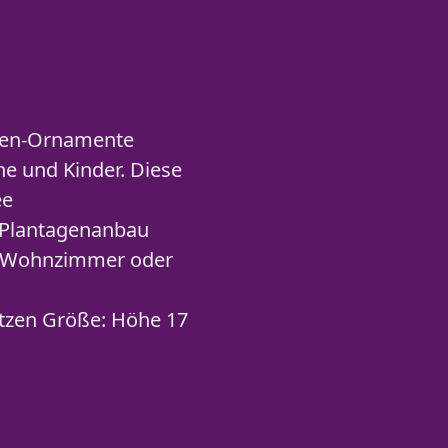
uren-Ornamente
e und Kinder. Diese
ee
 Plantagenanbau
e, Wohnzimmer oder
tzen Größe: Höhe 17