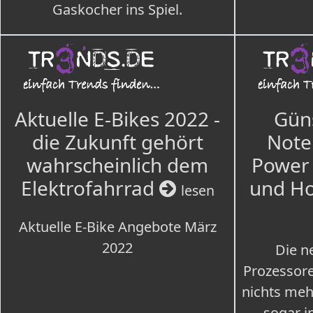
Gaskocher ins Spiel.
Aktuelle E-Bikes 2022 -
Güns
die Zukunft gehört
Note
wahrscheinlich dem
Power 
Elektrofahrrad
und H
lesen
Aktuelle E-Bike Angebote März
2022
Die n
Prozessore
nichts meh
sogar i