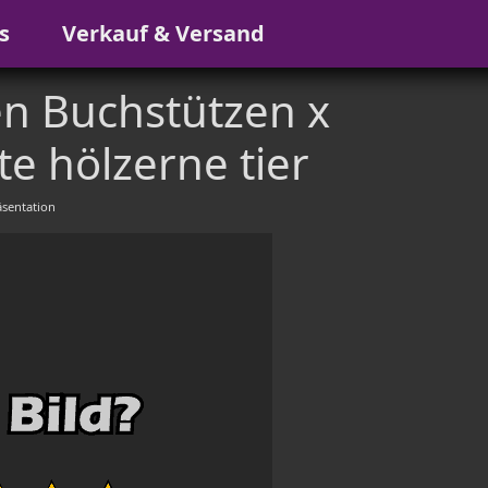
s
Verkauf & Versand
n Buchstützen x
e hölzerne tier
sentation