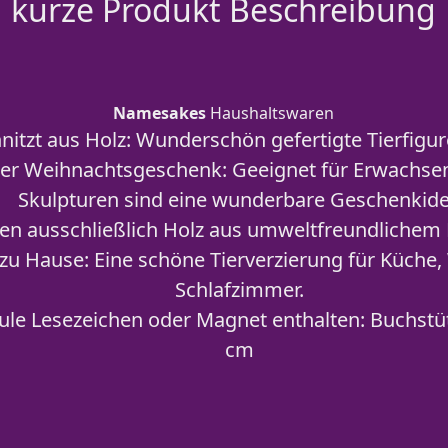
kurze Produkt Beschreibung
Namesakes
Haushaltswaren
itzt aus Holz: Wunderschön gefertigte Tierfig
er Weihnachtsgeschenk: Geeignet für Erwachsen
Skulpturen sind eine wunderbare Geschenkid
en ausschließlich Holz aus umweltfreundlichem
 zu Hause: Eine schöne Tierverzierung für Küch
Schlafzimmer.
le Lesezeichen oder Magnet enthalten: Buchstü
cm