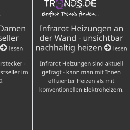
 Damen
Infrarot Heizungen an
seller
der Wand - unsichtbar
nachhaltig heizen
lesen
lesen
rstecker -
Infrarot Heizungen sind aktuell
tseller im
gefragt - kann man mit Ihnen
2
effizienter Heizen als mit
konventionellen Elektroheizern.