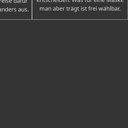
eise dafür
man aber trägt ist frei wählbar.
 anders aus.