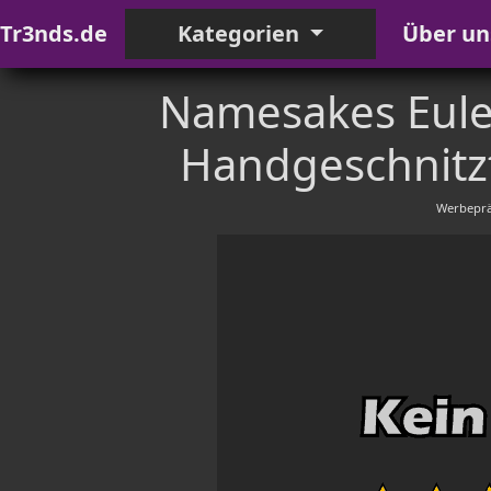
Tr3nds.de
Kategorien
Über un
Namesakes Eule
Handgeschnitzt
Werbeprä