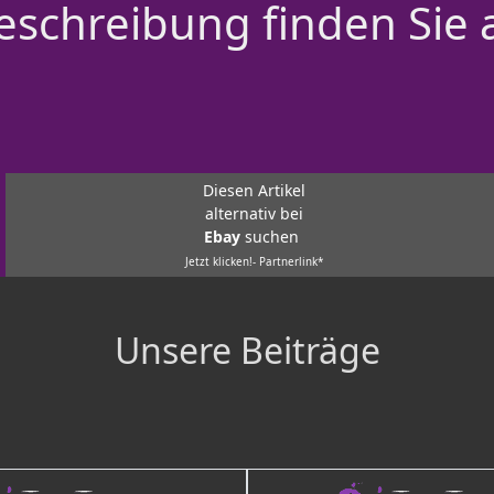
schreibung finden Sie 
Diesen Artikel
alternativ bei
Ebay
suchen
Jetzt klicken!- Partnerlink*
Unsere Beiträge