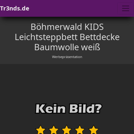
Tr3nds.de
Böhmerwald KIDS
Leichtsteppbett Bettdecke
Baumwolle weiß
Werbepräsentation