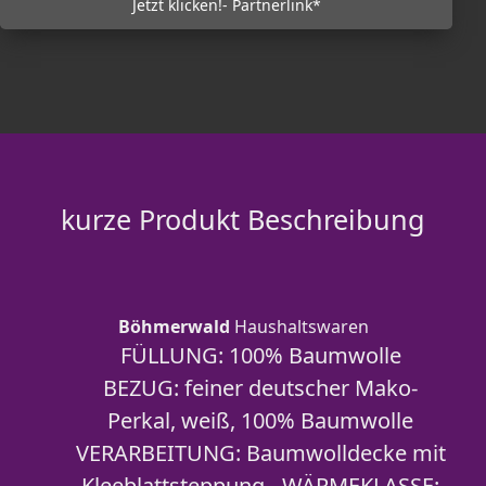
Jetzt klicken!- Partnerlink*
kurze Produkt Beschreibung
Böhmerwald
Haushaltswaren
FÜLLUNG: 100% Baumwolle
BEZUG: feiner deutscher Mako-
Perkal, weiß, 100% Baumwolle
VERARBEITUNG: Baumwolldecke mit
Kleeblattsteppung - WÄRMEKLASSE: