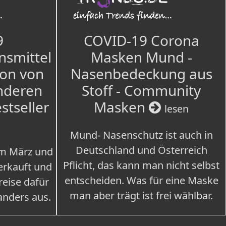
9
COVID-19 Corona
nsmittel
Masken Mund -
ion von
Nasenbedeckung aus
nderen
Stoff - Community
estseller
Masken
lesen
Mund- Nasenschutz ist auch in
Deutschland und Österreich
im März und
Pflicht, das kann man nicht selbst
erkauft und
entscheiden. Was für eine Maske
eise dafür
man aber trägt ist frei wählbar.
 anders aus.