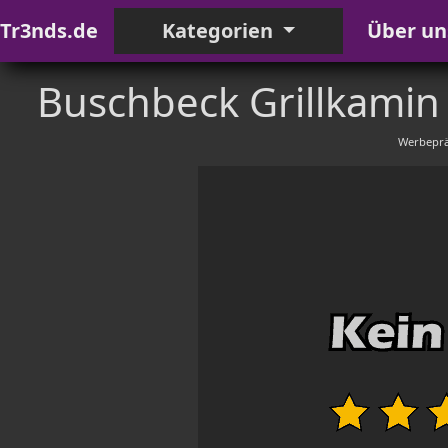
Tr3nds.de
Kategorien
Über un
Buschbeck Grillkamin
Werbeprä