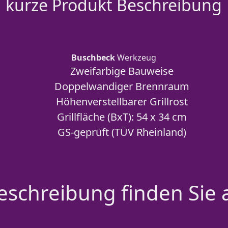
kurze Produkt Beschreibung
Buschbeck
Werkzeug
Zweifarbige Bauweise
Doppelwandiger Brennraum
Höhenverstellbarer Grillrost
Grillfläche (BxT): 54 x 34 cm
GS-geprüft (TÜV Rheinland)
schreibung finden Sie 