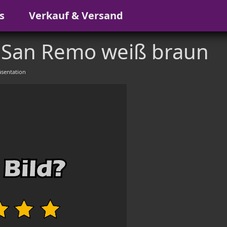
s
Verkauf & Versand
 San Remo weiß braun
sentation