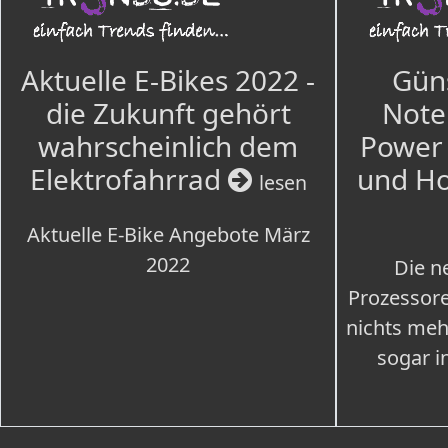
Aktuelle E-Bikes 2022 -
Güns
die Zukunft gehört
Note
wahrscheinlich dem
Power 
Elektrofahrrad
und H
lesen
Aktuelle E-Bike Angebote März
2022
Die n
Prozessore
nichts meh
sogar i