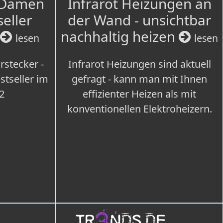
 Damen
Infrarot Heizungen an
seller
der Wand - unsichtbar
nachhaltig heizen
lesen
lesen
rstecker -
Infrarot Heizungen sind aktuell
tseller im
gefragt - kann man mit Ihnen
2
effizienter Heizen als mit
konventionellen Elektroheizern.