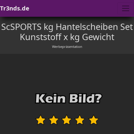
Tr3nds.de
ScSPORTS kg Hantelscheiben Set
Kunststoff x kg Gewicht
Werbepräsentation