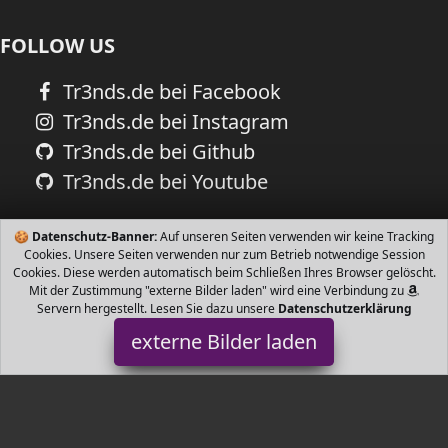
FOLLOW US
Tr3nds.de bei Facebook
Tr3nds.de bei Instagram
Tr3nds.de bei Github
Tr3nds.de bei Youtube
🍪
Datenschutz-Banner:
Auf unseren Seiten verwenden wir keine Tracking
Cookies. Unsere Seiten verwenden nur zum Betrieb notwendige Session
Cookies. Diese werden automatisch beim Schließen Ihres Browser gelöscht.
Mit der Zustimmung "externe Bilder laden" wird eine Verbindung zu
Servern hergestellt. Lesen Sie dazu unsere
Datenschutzerklärung
externe Bilder laden
ScSPORTS