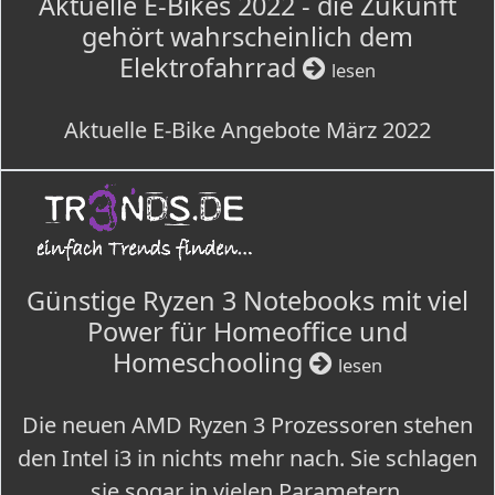
Aktuelle E-Bikes 2022 - die Zukunft
gehört wahrscheinlich dem
Elektrofahrrad
lesen
Aktuelle E-Bike Angebote März 2022
Günstige Ryzen 3 Notebooks mit viel
Power für Homeoffice und
Homeschooling
lesen
Die neuen AMD Ryzen 3 Prozessoren stehen
den Intel i3 in nichts mehr nach. Sie schlagen
sie sogar in vielen Parametern.