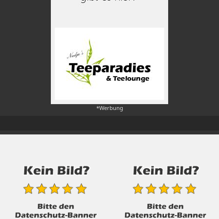
*Werbung