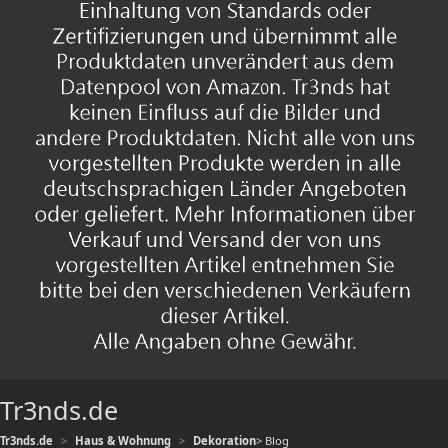
Tr3nds.de
Tr3nds.de
Haus & Wohnung
Dekoration
> Blog