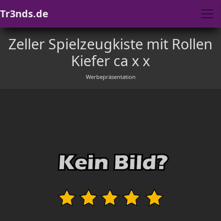
Tr3nds.de
Zeller Spielzeugkiste mit Rollen
Kiefer ca x x
Werbepräsentation