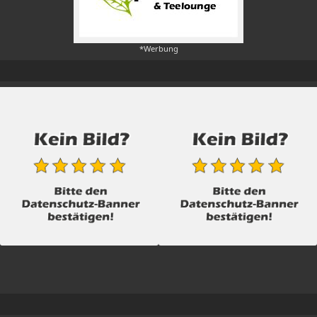
*Werbung