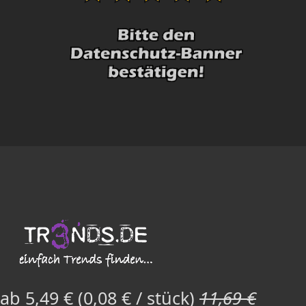
ab 5,49 € (0,08 € / stück)
11,69 €