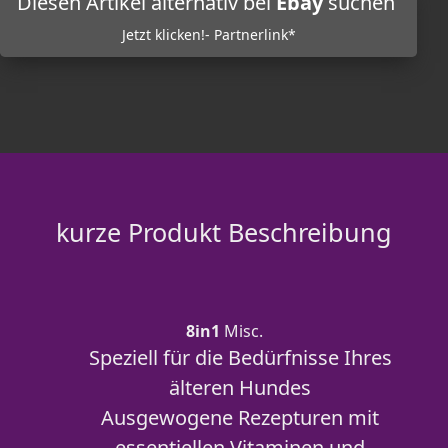
Diesen Artikel alternativ bei
Ebay
suchen
Jetzt klicken!- Partnerlink*
kurze Produkt Beschreibung
8in1
Misc.
Speziell für die Bedürfnisse Ihres
älteren Hundes
Ausgewogene Rezepturen mit
essentiellen Vitaminen und