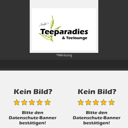
*Werbung