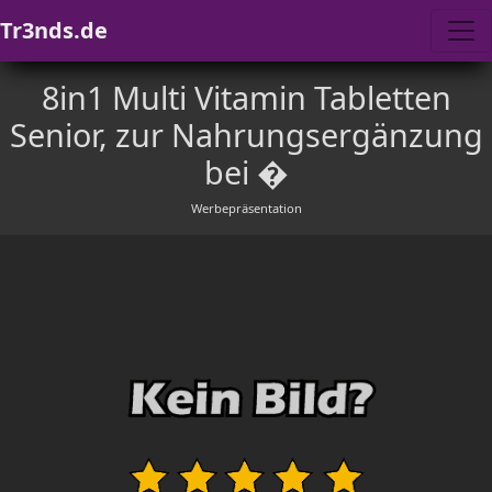
Tr3nds.de
8in1 Multi Vitamin Tabletten
Senior, zur Nahrungsergänzung
bei �
Werbepräsentation