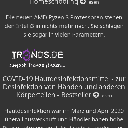
Homeschooling
lesen
Die neuen AMD Ryzen 3 Prozessoren stehen
den Intel i3 in nichts mehr nach. Sie schlagen
sie sogar in vielen Parametern.
COVID-19 Hautdesinfektionsmittel - zur
Desinfektion von Händen und anderen
Körperteilen - Bestseller
lesen
Hautdesinfektion war im März und April 2020
überall ausverkauft und Händler haben hohe
Preise dafür verlangt. Jetzt sieht es anders aus.