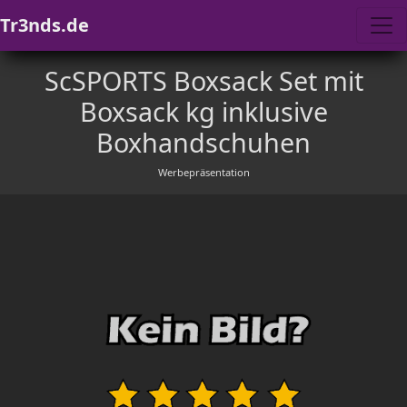
Tr3nds.de
ScSPORTS Boxsack Set mit
Boxsack kg inklusive
Boxhandschuhen
Werbepräsentation