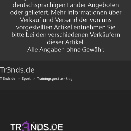
Tr3nds.de
Tr3nds.de
Sport
Trainingsgeräte
> Blog