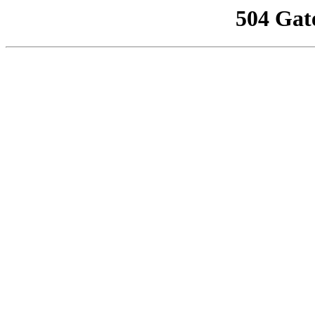
504 Gat