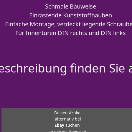
Schmale Bauweise
Einrastende Kunststoffhauben
Einfache Montage, verdeckt liegende Schraub
Für Innentüren DIN rechts und DIN links
schreibung finden Sie 
Diesen Artikel
alternativ bei
Ebay
suchen
Jetzt klicken!- Partnerlink*