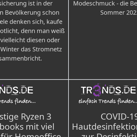
icherung ist in der
Modeschmuck - die Bes
n Bevölkerung schon
Sommer 202
iele denken sich, kaufe
Notlicht, denn man weiß
 vielleicht diesen oder
 Winter das Stromnetz
sammenbricht.
tige Ryzen 3
COVID-1
books mit viel
Hautdesinfektio
für Homeoffice
- zur Desinfekt