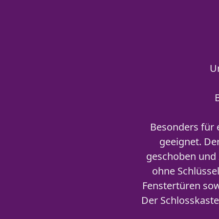
U
Besonders für 
geeignet. Der
geschoben und 
ohne Schlüssel
Fenstertüren sow
Der Schlosskaste