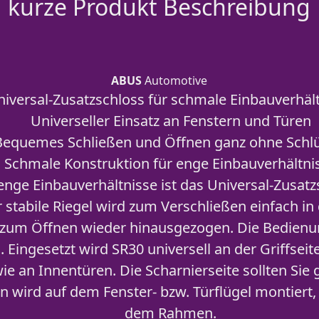
kurze Produkt Beschreibung
ABUS
Automotive
niversal-Zusatzschloss für schmale Einbauverhäl
Universeller Einsatz an Fenstern und Türen
Bequemes Schließen und Öffnen ganz ohne Schlü
Schmale Konstruktion für enge Einbauverhältni
enge Einbauverhältnisse ist das Universal-Zusat
 stabile Riegel wird zum Verschließen einfach in
zum Öffnen wieder hinausgezogen. Die Bedienun
. Eingesetzt wird SR30 universell an der Griffsei
ie an Innentüren. Die Scharnierseite sollten Sie
n wird auf dem Fenster- bzw. Türflügel montiert,
dem Rahmen.