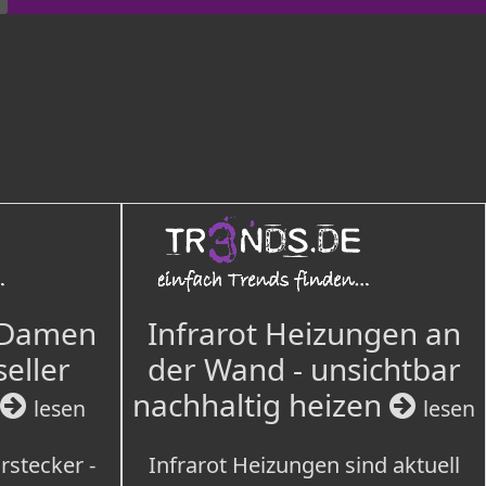
 Damen
Infrarot Heizungen an
seller
der Wand - unsichtbar
nachhaltig heizen
lesen
lesen
rstecker -
Infrarot Heizungen sind aktuell