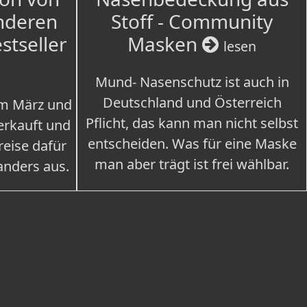
nderen
Stoff - Community
estseller
Masken
lesen
Mund- Nasenschutz ist auch in
Deutschland und Österreich
im März und
Pflicht, das kann man nicht selbst
erkauft und
entscheiden. Was für eine Maske
eise dafür
man aber trägt ist frei wählbar.
 anders aus.