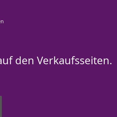
en
auf den Verkaufsseiten.