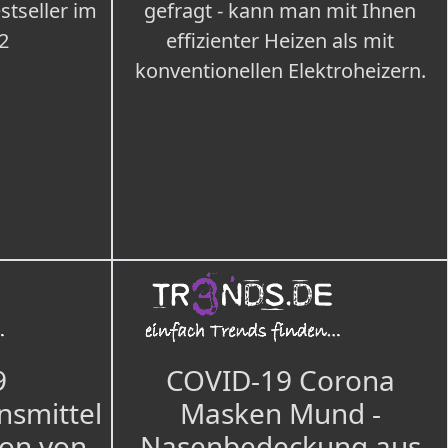
tseller im
gefragt - kann man mit Ihnen
2
effizienter Heizen als mit
konventionellen Elektroheizern.
9
COVID-19 Corona
nsmittel
Masken Mund -
ion von
Nasenbedeckung aus