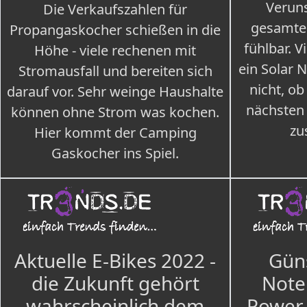
Veruns
Die Verkaufszahlen für
gesamte
Propangaskocher schießen in die
fühlbar. V
Höhe - viele rechenen mit
ein Solar 
Stromausfall und bereiten sich
nicht, ob
darauf vor. Sehr weinge Haushalte
nächsten
können ohne Strom was kochen.
zu
Hier kommt der Camping
Gaskocher ins Spiel.
Aktuelle E-Bikes 2022 -
Güns
die Zukunft gehört
Note
wahrscheinlich dem
Power 