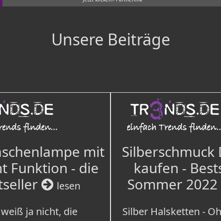
Unsere Beiträge
aschenlampe mit
Silberschmuck
t Funktion - die
kaufen - Best
tseller
Sommer 2022
lesen
weiß ja nicht, die
Silber Halsketten - Oh