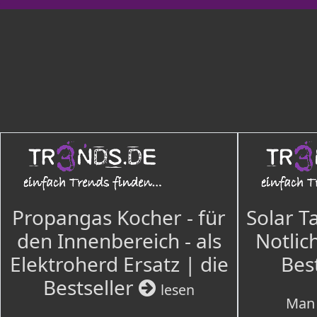
Propangas Kocher - für
Solar T
den Innenbereich - als
Notlich
Elektroherd Ersatz | die
Bes
Bestseller
lesen
Man 