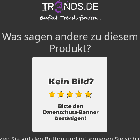
Was sagen andere zu diesem
Produkt?
cken Sie auf den Button und informieren Sie sich 