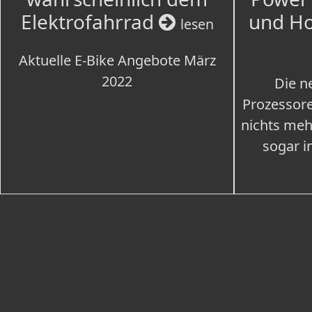
Elektrofahrrad
und H
lesen
Aktuelle E-Bike Angebote März
2022
Die n
Prozessore
nichts meh
sogar i