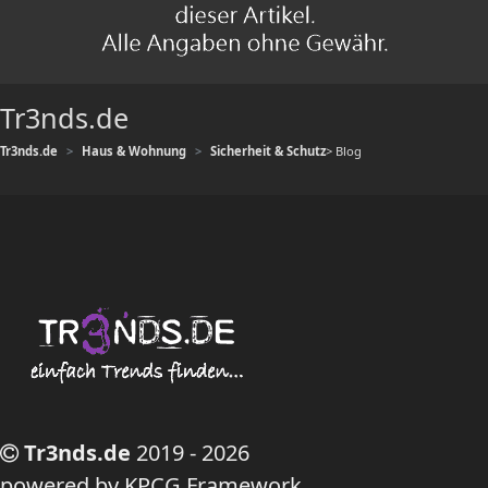
Tr3nds.de
Tr3nds.de
Haus & Wohnung
Sicherheit & Schutz
> Blog
Tr3nds.de
2019 - 2026
powered by KPCG Framework