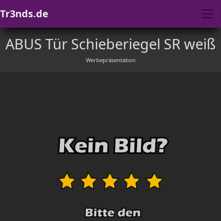
Tr3nds.de
ABUS Tür Schieberiegel SR weiß
Werbepräsentation