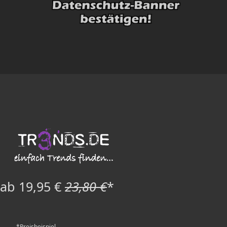
ab 19,95 €
23,80 €
*
*Preisbeispiel