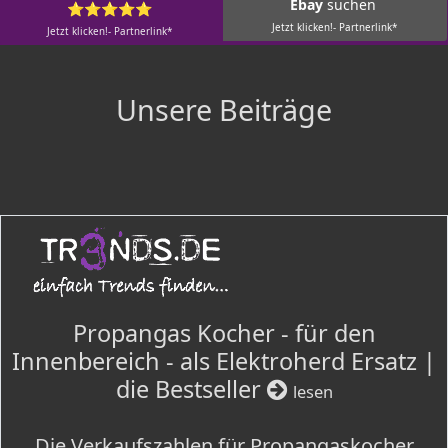
Ebay
suchen
⭐⭐⭐⭐⭐
Jetzt klicken!- Partnerlink*
Jetzt klicken!- Partnerlink*
Unsere Beiträge
Propangas Kocher - für den
Innenbereich - als Elektroherd Ersatz |
die Bestseller
lesen
Die Verkaufszahlen für Propangaskocher