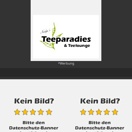
*Werbung