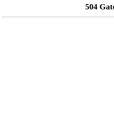
504 Gat