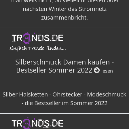
man weiß nicht, ob vielleicht diesen oder
nächsten Winter das Stromnetz
zusammenbricht.
Silberschmuck Damen kaufen -
Bestseller Sommer 2022
lesen
Silber Halsketten - Ohrstecker - Modeschmuck
- die Bestseller im Sommer 2022