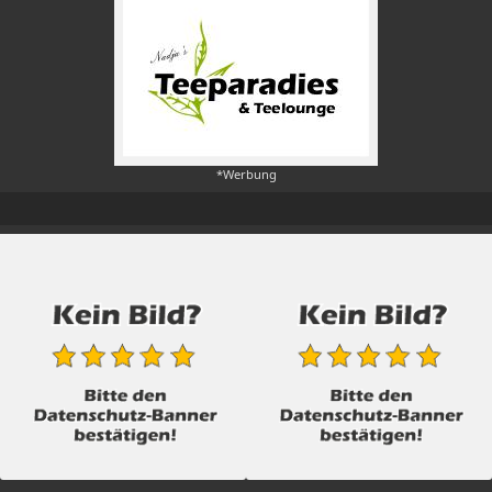
*Werbung