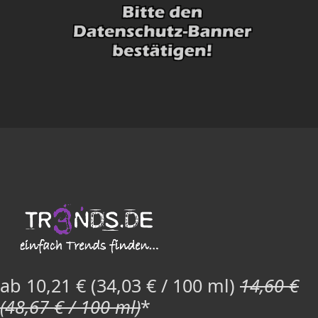
ab 10,21 € (34,03 € / 100 ml)
14,60 €
(48,67 € / 100 ml)
*