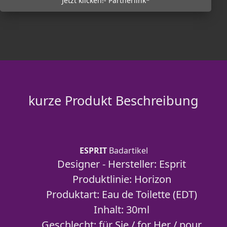
Jetzt klicken!- Partnerlink*
kurze Produkt Beschreibung
ESPRIT
Badartikel
Designer - Hersteller:
Esprit
Produktlinie:
Horizon
Produktart:
Eau de Toilette (EDT)
Inhalt:
30ml
Geschlecht:
für Sie / for Her / pour