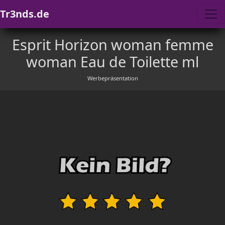
Tr3nds.de
Esprit Horizon woman femme
woman Eau de Toilette ml
Werbepräsentation