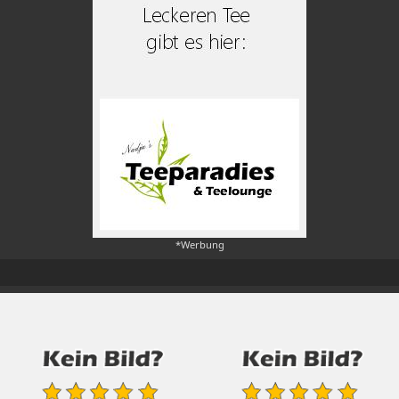
*Werbung