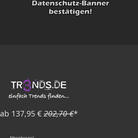
ab 137,95 €
202,70 €
*
*Preisbeispiel