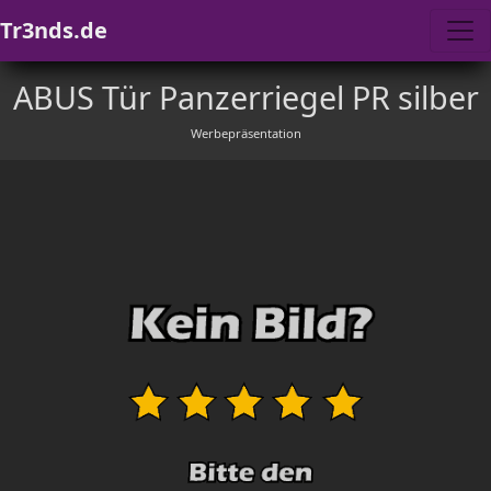
Tr3nds.de
ABUS Tür Panzerriegel PR silber
Werbepräsentation