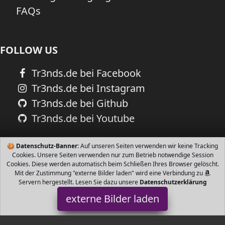
FAQs
FOLLOW US
Tr3nds.de bei Facebook
Tr3nds.de bei Instagram
Tr3nds.de bei Github
Tr3nds.de bei Youtube
🍪
Datenschutz-Banner:
Auf unseren Seiten verwenden wir keine Tracking
Cookies. Unsere Seiten verwenden nur zum Betrieb notwendige Session
Cookies. Diese werden automatisch beim Schließen Ihres Browser gelöscht.
Mit der Zustimmung "externe Bilder laden" wird eine Verbindung zu
Servern hergestellt. Lesen Sie dazu unsere
Datenschutzerklärung
externe Bilder laden