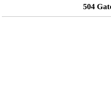
504 Gat