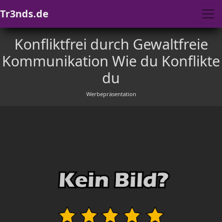
Tr3nds.de
Konfliktfrei durch Gewaltfreie
Kommunikation Wie du Konflikte
du
Werbepräsentation