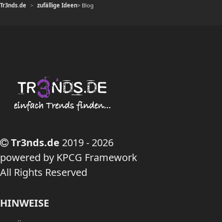
Tr3nds.de
zufällige Ideen
> Blog
Tr3nds.de
2019 - 2026
powered by KPCG Framework
All Rights Reserved
HINWEISE