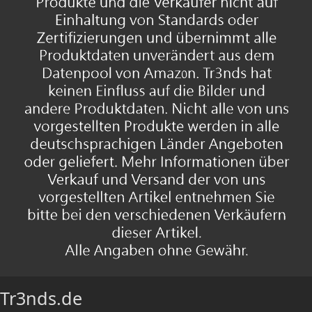
Tr3nds.de