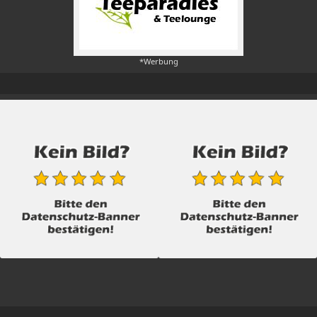
*Werbung